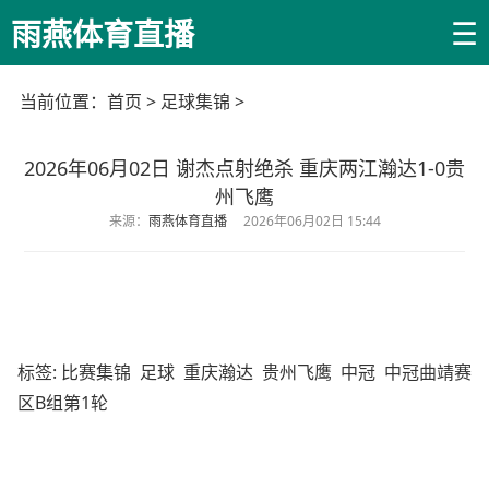
☰
雨燕体育直播
当前位置：
首页
>
足球集锦
>
2026年06月02日 谢杰点射绝杀 重庆两江瀚达1-0贵
州飞鹰
来源：
雨燕体育直播
2026年06月02日 15:44
标签:
比赛集锦
足球
重庆瀚达
贵州飞鹰
中冠
中冠曲靖赛
区B组第1轮