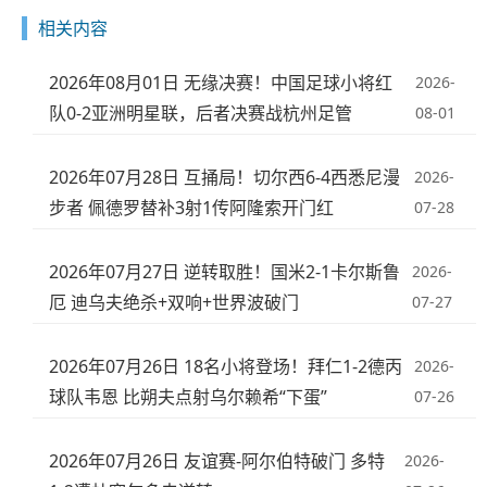
相关内容
2026年08月01日 无缘决赛！中国足球小将红
2026-
队0-2亚洲明星联，后者决赛战杭州足管
08-01
2026年07月28日 互捅局！切尔西6-4西悉尼漫
2026-
步者 佩德罗替补3射1传阿隆索开门红
07-28
2026年07月27日 逆转取胜！国米2-1卡尔斯鲁
2026-
厄 迪乌夫绝杀+双响+世界波破门
07-27
2026年07月26日 18名小将登场！拜仁1-2德丙
2026-
球队韦恩 比朔夫点射乌尔赖希“下蛋”
07-26
2026年07月26日 友谊赛-阿尔伯特破门 多特
2026-