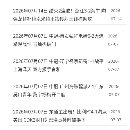
2026年07月14日 结束2连败！浙江3-2海牛 陶
2026-
强龙替补绝杀米特里策传射王钰栋助攻
07-14
2026年07月07日 中冠-自贡弘祥电碳0-2大连
2026-
聚惺晟恒 马灿杰破门
07-07
2026年07月07日 中冠-辽宁盛京新锐1-1战平
2026-
上海泽天 双方握手言和
07-07
2026年07月07日 中冠-广州海珠醒派2-1广东
2026-
吴川青年 黎宇扬梅开二度
07-07
2026年07月07日 东道主出局！比利时4-1淘汰
2026-
美国 CDK2射1传 巴洛贡补时被换下
07-07