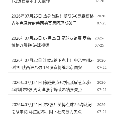
1-2遭杜塞尔多夫逆转
07-26
2026年07月25日 热身首胜！曼联5-0罗森博格
2026-
齐尔克泽传射莱西德瓦尼阿玛斯破门
07-25
2026年07月25日 07月25日 足球友谊赛 罗森
2026-
博格vs曼联 进球视频
07-25
2026年07月22日 连续3轮下克上！中乙兰州2-
2026-
0中甲陕西进八强 1/4决赛将战北京国安
07-22
2026年07月21日 陈威失点+2扑点!海港点球5-
2026-
4深圳进8强 周定洋张宇峰莱昂纳多失点
07-21
2026年07月21日 进8强！英博点球7-6淘汰河
2026-
南战申花 马拉尼昂、阿卜杜肉苏力失点
07-21