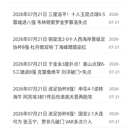
2026年07月21日 三度追平！十人玉昆点球6-5
2026-
蓉城进八强 韦林顿索罗金罗慕洛失点
07-21
2026年07月21日 铜梁龙2-0十人西海岸晋级足
2026-
协杯8强 杜月徵双响 丁海峰蹬踏染红
07-21
2026年07月21日 于金永3度扑点！泰山点球6-
2026-
5三镇进8强 克雷桑绝平 刘洋破门+失点
07-21
2026年07月21日 进足协杯8强！申花4-1逆转
2026-
海牛 阿苏埃3射1传后伤退高天意两助攻
07-21
2026年07月21日 进足协杯8强！国安2-1大连
2026-
可为 张玉宁、贾非凡破门 VAR多次介入
07-21