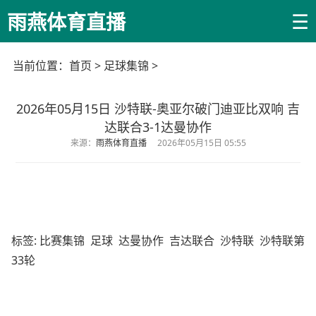
☰
雨燕体育直播
当前位置：
首页
>
足球集锦
>
2026年05月15日 沙特联-奥亚尔破门迪亚比双响 吉
达联合3-1达曼协作
来源：
雨燕体育直播
2026年05月15日 05:55
标签:
比赛集锦
足球
达曼协作
吉达联合
沙特联
沙特联第
33轮