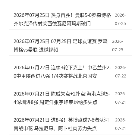
2026年07月25日 热身首胜！曼联5-0罗森博格
2026-
齐尔克泽传射莱西德瓦尼阿玛斯破门
07-25
2026年07月25日 07月25日 足球友谊赛 罗森
2026-
博格vs曼联 进球视频
07-25
2026年07月22日 连续3轮下克上！中乙兰州2-
2026-
0中甲陕西进八强 1/4决赛将战北京国安
07-22
2026年07月21日 陈威失点+2扑点!海港点球5-
2026-
4深圳进8强 周定洋张宇峰莱昂纳多失点
07-21
2026年07月21日 进8强！英博点球7-6淘汰河
2026-
南战申花 马拉尼昂、阿卜杜肉苏力失点
07-21