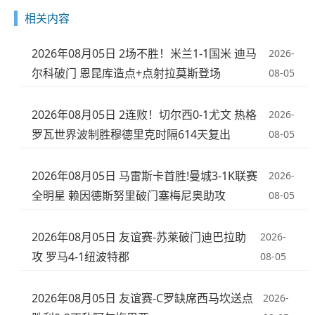
相关内容
2026年08月05日 2场不胜！米兰1-1国米 迪马
2026-
尔科破门 恩昆库造点+点射拉莫斯登场
08-05
2026年08月05日 2连败！切尔西0-1尤文 热格
2026-
罗瓦世界波制胜穆德里克时隔614天复出
08-05
2026年08月05日 马雷斯卡首胜!曼城3-1K联赛
2026-
全明星 赖因德斯努里破门塞梅尼奥助攻
08-05
2026年08月05日 友谊赛-苏莱破门迪巴拉助
2026-
攻 罗马4-1纽波特郡
08-05
2026年08月05日 友谊赛-C罗缺席西马坎送点
2026-