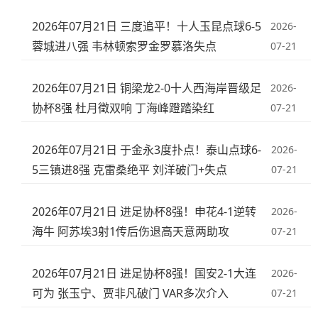
2026年07月21日 三度追平！十人玉昆点球6-5
2026-
蓉城进八强 韦林顿索罗金罗慕洛失点
07-21
2026年07月21日 铜梁龙2-0十人西海岸晋级足
2026-
协杯8强 杜月徵双响 丁海峰蹬踏染红
07-21
2026年07月21日 于金永3度扑点！泰山点球6-
2026-
5三镇进8强 克雷桑绝平 刘洋破门+失点
07-21
2026年07月21日 进足协杯8强！申花4-1逆转
2026-
海牛 阿苏埃3射1传后伤退高天意两助攻
07-21
2026年07月21日 进足协杯8强！国安2-1大连
2026-
可为 张玉宁、贾非凡破门 VAR多次介入
07-21