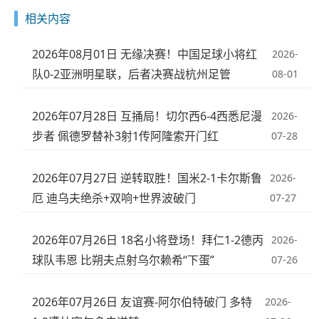
相关内容
2026年08月01日 无缘决赛！中国足球小将红
2026-
队0-2亚洲明星联，后者决赛战杭州足管
08-01
2026年07月28日 互捅局！切尔西6-4西悉尼漫
2026-
步者 佩德罗替补3射1传阿隆索开门红
07-28
2026年07月27日 逆转取胜！国米2-1卡尔斯鲁
2026-
厄 迪乌夫绝杀+双响+世界波破门
07-27
2026年07月26日 18名小将登场！拜仁1-2德丙
2026-
球队韦恩 比朔夫点射乌尔赖希“下蛋”
07-26
2026年07月26日 友谊赛-阿尔伯特破门 多特
2026-