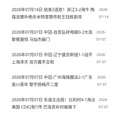
2026年07月14日 结束2连败！浙江3-2海牛 陶
2026-
强龙替补绝杀米特里策传射王钰栋助攻
07-14
2026年07月07日 中冠-自贡弘祥电碳0-2大连
2026-
聚惺晟恒 马灿杰破门
07-07
2026年07月07日 中冠-辽宁盛京新锐1-1战平
2026-
上海泽天 双方握手言和
07-07
2026年07月07日 中冠-广州海珠醒派2-1广东
2026-
吴川青年 黎宇扬梅开二度
07-07
2026年07月07日 东道主出局！比利时4-1淘汰
2026-
美国 CDK2射1传 巴洛贡补时被换下
07-07