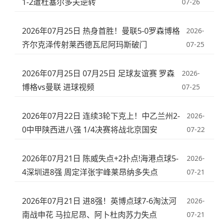
1-2遭杜塞尔多夫逆转
07-26
2026年07月25日 热身首胜！曼联5-0罗森博格
2026-
齐尔克泽传射莱西德瓦尼阿玛斯破门
07-25
2026年07月25日 07月25日 足球友谊赛 罗森
2026-
博格vs曼联 进球视频
07-25
2026年07月22日 连续3轮下克上！中乙兰州2-
2026-
0中甲陕西进八强 1/4决赛将战北京国安
07-22
2026年07月21日 陈威失点+2扑点!海港点球5-
2026-
4深圳进8强 周定洋张宇峰莱昂纳多失点
07-21
2026年07月21日 进8强！英博点球7-6淘汰河
2026-
南战申花 马拉尼昂、阿卜杜肉苏力失点
07-21