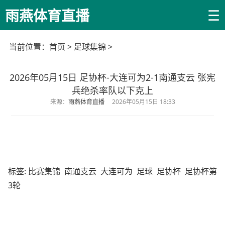
☰
雨燕体育直播
当前位置：
首页
>
足球集锦
>
2026年05月15日 足协杯-大连可为2-1南通支云 张宪
兵绝杀率队以下克上
来源：
雨燕体育直播
2026年05月15日 18:33
标签:
比赛集锦
南通支云
大连可为
足球
足协杯
足协杯第
3轮