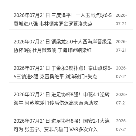
2026年07月21日 三度追平！十人玉昆点球6-5
2026-
蓉城进八强 韦林顿索罗金罗慕洛失点
07-21
2026年07月21日 铜梁龙2-0十人西海岸晋级足
2026-
协杯8强 杜月徵双响 丁海峰蹬踏染红
07-21
2026年07月21日 于金永3度扑点！泰山点球6-
2026-
5三镇进8强 克雷桑绝平 刘洋破门+失点
07-21
2026年07月21日 进足协杯8强！申花4-1逆转
2026-
海牛 阿苏埃3射1传后伤退高天意两助攻
07-21
2026年07月21日 进足协杯8强！国安2-1大连
2026-
可为 张玉宁、贾非凡破门 VAR多次介入
07-21