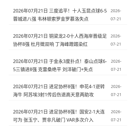
2026年07月21日 三度追平！十人玉昆点球6-5
2026-
蓉城进八强 韦林顿索罗金罗慕洛失点
07-21
2026年07月21日 铜梁龙2-0十人西海岸晋级足
2026-
协杯8强 杜月徵双响 丁海峰蹬踏染红
07-21
2026年07月21日 于金永3度扑点！泰山点球6-
2026-
5三镇进8强 克雷桑绝平 刘洋破门+失点
07-21
2026年07月21日 进足协杯8强！申花4-1逆转
2026-
海牛 阿苏埃3射1传后伤退高天意两助攻
07-21
2026年07月21日 进足协杯8强！国安2-1大连
2026-
可为 张玉宁、贾非凡破门 VAR多次介入
07-21