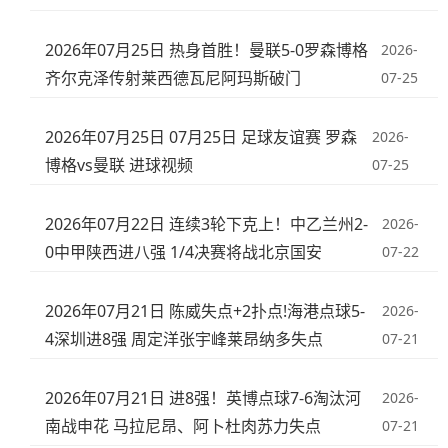
2026年07月25日 热身首胜！曼联5-0罗森博格
2026-
齐尔克泽传射莱西德瓦尼阿玛斯破门
07-25
2026年07月25日 07月25日 足球友谊赛 罗森
2026-
博格vs曼联 进球视频
07-25
2026年07月22日 连续3轮下克上！中乙兰州2-
2026-
0中甲陕西进八强 1/4决赛将战北京国安
07-22
2026年07月21日 陈威失点+2扑点!海港点球5-
2026-
4深圳进8强 周定洋张宇峰莱昂纳多失点
07-21
2026年07月21日 进8强！英博点球7-6淘汰河
2026-
南战申花 马拉尼昂、阿卜杜肉苏力失点
07-21