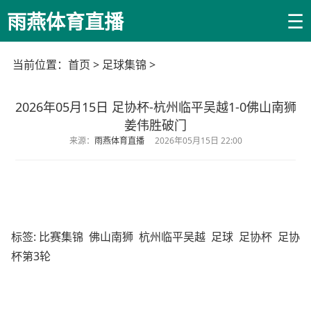
☰
雨燕体育直播
当前位置：
首页
>
足球集锦
>
2026年05月15日 足协杯-杭州临平吴越1-0佛山南狮
姜伟胜破门
来源：
雨燕体育直播
2026年05月15日 22:00
标签:
比赛集锦
佛山南狮
杭州临平吴越
足球
足协杯
足协
杯第3轮