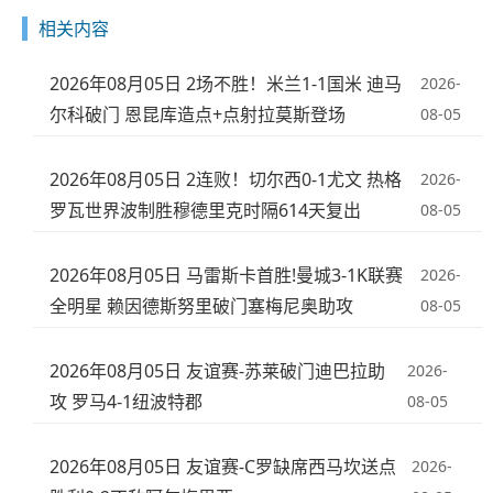
相关内容
2026年08月05日 2场不胜！米兰1-1国米 迪马
2026-
尔科破门 恩昆库造点+点射拉莫斯登场
08-05
2026年08月05日 2连败！切尔西0-1尤文 热格
2026-
罗瓦世界波制胜穆德里克时隔614天复出
08-05
2026年08月05日 马雷斯卡首胜!曼城3-1K联赛
2026-
全明星 赖因德斯努里破门塞梅尼奥助攻
08-05
2026年08月05日 友谊赛-苏莱破门迪巴拉助
2026-
攻 罗马4-1纽波特郡
08-05
2026年08月05日 友谊赛-C罗缺席西马坎送点
2026-