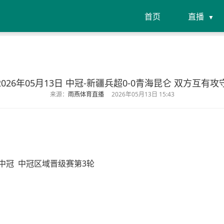
首页
直播
2026年05月13日 中冠-新疆兵超0-0青海昆仑 双方互有攻
来源：
雨燕体育直播
2026年05月13日 15:43
中冠
中冠区域晋级赛第3轮