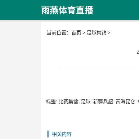
雨燕体育直播
当前位置：
首页
>
足球集锦
>
标签:
比赛集锦
足球
新疆兵超
青海昆仑
相关内容