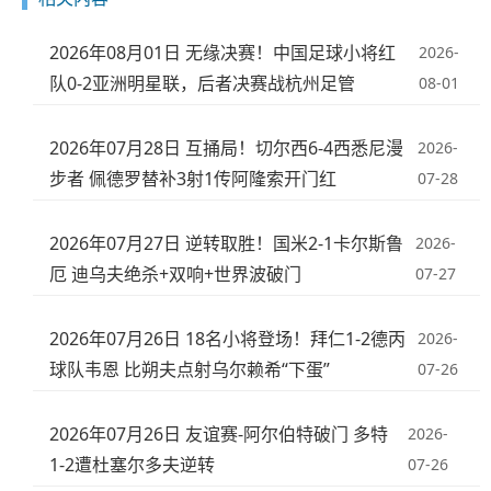
2026年08月01日 无缘决赛！中国足球小将红
2026-
队0-2亚洲明星联，后者决赛战杭州足管
08-01
2026年07月28日 互捅局！切尔西6-4西悉尼漫
2026-
步者 佩德罗替补3射1传阿隆索开门红
07-28
2026年07月27日 逆转取胜！国米2-1卡尔斯鲁
2026-
厄 迪乌夫绝杀+双响+世界波破门
07-27
2026年07月26日 18名小将登场！拜仁1-2德丙
2026-
球队韦恩 比朔夫点射乌尔赖希“下蛋”
07-26
2026年07月26日 友谊赛-阿尔伯特破门 多特
2026-
1-2遭杜塞尔多夫逆转
07-26