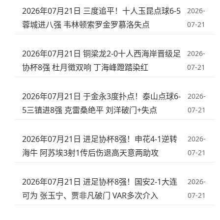
2026年07月21日 三度追平！十人玉昆点球6-5
2026-
蓉城进八强 韦林顿索罗金罗慕洛失点
07-21
2026年07月21日 铜梁龙2-0十人西海岸晋级足
2026-
协杯8强 杜月徵双响 丁海峰蹬踏染红
07-21
2026年07月21日 于金永3度扑点！泰山点球6-
2026-
5三镇进8强 克雷桑绝平 刘洋破门+失点
07-21
2026年07月21日 进足协杯8强！申花4-1逆转
2026-
海牛 阿苏埃3射1传后伤退高天意两助攻
07-21
2026年07月21日 进足协杯8强！国安2-1大连
2026-
可为 张玉宁、贾非凡破门 VAR多次介入
07-21