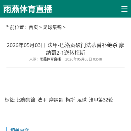
☰
雨燕体育直播
当前位置：
首页
>
足球集锦
>
2026年05月03日 法甲-巴洛贡破门法蒂替补绝杀 摩
纳哥2-1逆转梅斯
来源：
雨燕体育直播
2026年05月03日 03:48
标签:
比赛集锦
法甲
摩纳哥
梅斯
足球
法甲第32轮
相关内容