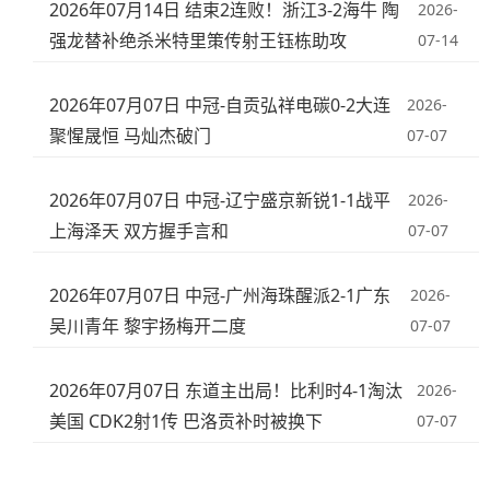
2026年07月14日 结束2连败！浙江3-2海牛 陶
2026-
强龙替补绝杀米特里策传射王钰栋助攻
07-14
2026年07月07日 中冠-自贡弘祥电碳0-2大连
2026-
聚惺晟恒 马灿杰破门
07-07
2026年07月07日 中冠-辽宁盛京新锐1-1战平
2026-
上海泽天 双方握手言和
07-07
2026年07月07日 中冠-广州海珠醒派2-1广东
2026-
吴川青年 黎宇扬梅开二度
07-07
2026年07月07日 东道主出局！比利时4-1淘汰
2026-
美国 CDK2射1传 巴洛贡补时被换下
07-07