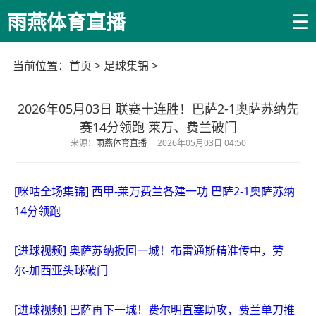
☰
雨燕体育直播
当前位置：
首页
>
足球集锦
>
2026年05月03日 联赛十连胜！巴萨2-1奥萨苏纳先
赛14分领跑 莱万、费兰破门
来源：
雨燕体育直播
2026年05月03日 04:50
[咪咕全场集锦] 西甲-莱万费兰各建一功 巴萨2-1奥萨苏纳
14分领跑
[进球视频] 奥萨苏纳扳回一城！布雷通斯精准传中，劳
尔-加西亚头球破门
[进球视频] 巴萨再下一城！费尔明直塞助攻，费兰单刀推