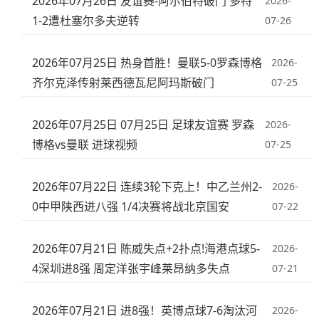
2026年07月26日 友谊赛-阿尔伯特破门 多特
2026-
1-2遭杜塞尔多夫逆转
07-26
2026年07月25日 热身首胜！曼联5-0罗森博格
2026-
齐尔克泽传射莱西德瓦尼阿玛斯破门
07-25
2026年07月25日 07月25日 足球友谊赛 罗森
2026-
博格vs曼联 进球视频
07-25
2026年07月22日 连续3轮下克上！中乙兰州2-
2026-
0中甲陕西进八强 1/4决赛将战北京国安
07-22
2026年07月21日 陈威失点+2扑点!海港点球5-
2026-
4深圳进8强 周定洋张宇峰莱昂纳多失点
07-21
2026年07月21日 进8强！英博点球7-6淘汰河
2026-