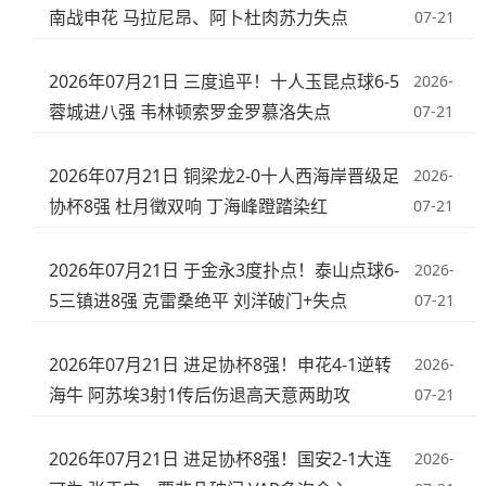
南战申花 马拉尼昂、阿卜杜肉苏力失点
07-21
2026年07月21日 三度追平！十人玉昆点球6-5
2026-
蓉城进八强 韦林顿索罗金罗慕洛失点
07-21
2026年07月21日 铜梁龙2-0十人西海岸晋级足
2026-
协杯8强 杜月徵双响 丁海峰蹬踏染红
07-21
2026年07月21日 于金永3度扑点！泰山点球6-
2026-
5三镇进8强 克雷桑绝平 刘洋破门+失点
07-21
2026年07月21日 进足协杯8强！申花4-1逆转
2026-
海牛 阿苏埃3射1传后伤退高天意两助攻
07-21
2026年07月21日 进足协杯8强！国安2-1大连
2026-