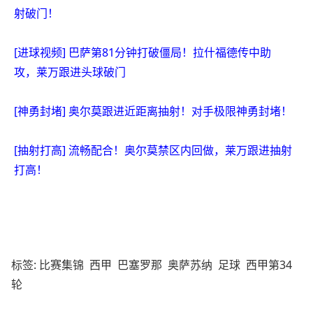
射破门！
[进球视频] 巴萨第81分钟打破僵局！拉什福德传中助
攻，莱万跟进头球破门
[神勇封堵] 奥尔莫跟进近距离抽射！对手极限神勇封堵！
[抽射打高] 流畅配合！奥尔莫禁区内回做，莱万跟进抽射
打高！
标签:
比赛集锦
西甲
巴塞罗那
奥萨苏纳
足球
西甲第34
轮