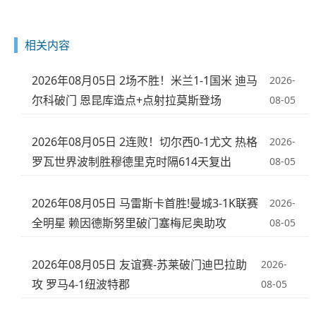
相关内容
2026年08月05日 2场不胜！米兰1-1国米 迪马
2026-
尔科破门 恩昆库造点+点射拉莫斯登场
08-05
2026年08月05日 2连败！切尔西0-1尤文 热格
2026-
罗瓦世界波制胜穆德里克时隔614天复出
08-05
2026年08月05日 马雷斯卡首胜!曼城3-1K联赛
2026-
全明星 赖因德斯努里破门塞梅尼奥助攻
08-05
2026年08月05日 友谊赛-苏莱破门迪巴拉助
2026-
攻 罗马4-1纽波特郡
08-05