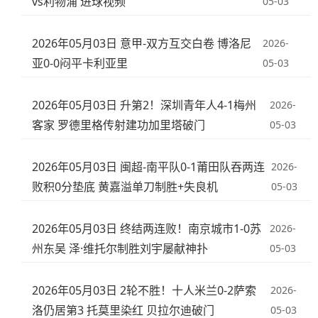
vs利物浦 进球视频
05-03
2026年05月03日 意甲-双方互交白卷 博洛尼
2026-
亚0-0闷平卡利亚里
05-03
2026年05月03日 升第2！深圳青年人4-1梅州
2026-
客家 罗德里格传射建功加里塔破门
05-03
2026年05月03日 闽超-南平队0-1莆田队吞两连
2026-
败积0分垫底 黄嘉溢单刀制胜+失良机
05-03
2026年05月03日 终结两连败！南京城市1-0苏
2026-
州东吴 泽·维托尔制胜刘宇屡献神扑
05-03
2026年05月03日 2轮不胜！十人米兰0-2萨索
2026-
洛仍居第3 托莫里染红 贝拉尔迪破门
05-03