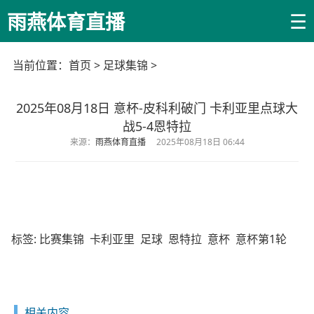
☰
雨燕体育直播
当前位置：
首页
>
足球集锦
>
2025年08月18日 意杯-皮科利破门 卡利亚里点球大
战5-4恩特拉
来源：
雨燕体育直播
2025年08月18日 06:44
标签:
比赛集锦
卡利亚里
足球
恩特拉
意杯
意杯第1轮
相关内容