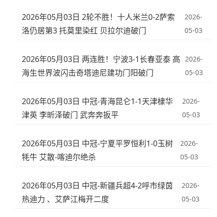
2026年05月03日 2轮不胜！十人米兰0-2萨索
2026-
洛仍居第3 托莫里染红 贝拉尔迪破门
05-03
2026年05月03日 两连胜！宁波3-1长春亚泰 高
2026-
海生世界波闪击奇塔迪尼建功门阳破门
05-03
2026年05月03日 中冠-青海昆仑1-1天津棣华
2026-
津英 李昕泽破门 武奔奔扳平
05-03
2026年05月03日 中冠-宁夏平罗恒利1-0玉树
2026-
牦牛 艾散-喀迪尔绝杀
05-03
2026年05月03日 中冠-新疆兵超4-2呼市绿茵
2026-
热迪力 、艾萨江梅开二度
05-03