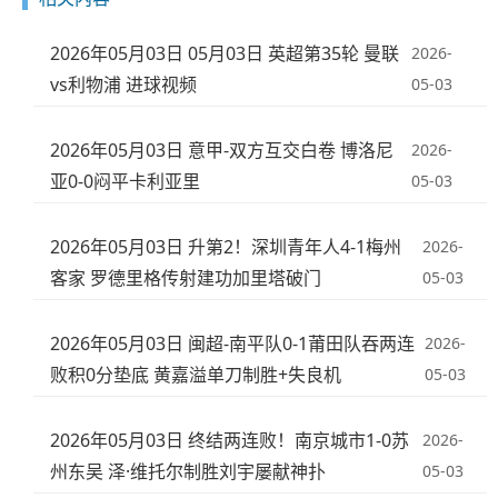
2026年05月03日 05月03日 英超第35轮 曼联
2026-
vs利物浦 进球视频
05-03
2026年05月03日 意甲-双方互交白卷 博洛尼
2026-
亚0-0闷平卡利亚里
05-03
2026年05月03日 升第2！深圳青年人4-1梅州
2026-
客家 罗德里格传射建功加里塔破门
05-03
2026年05月03日 闽超-南平队0-1莆田队吞两连
2026-
败积0分垫底 黄嘉溢单刀制胜+失良机
05-03
2026年05月03日 终结两连败！南京城市1-0苏
2026-
州东吴 泽·维托尔制胜刘宇屡献神扑
05-03