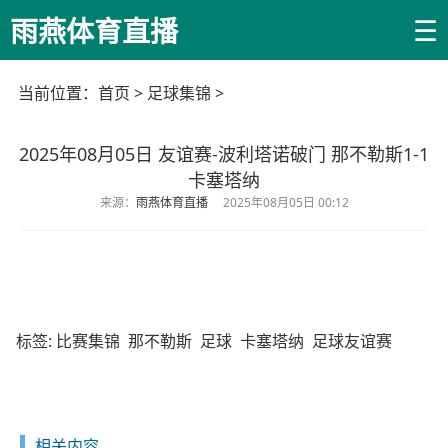
☰
雨燕体育直播
当前位置：
首页
>
足球集锦
>
2025年08月05日 友谊赛-波利塔诺破门 那不勒斯1-1
卡塞塔纳
来源：
雨燕体育直播
2025年08月05日 00:12
标签:
比赛集锦
那不勒斯
足球
卡塞塔纳
足球友谊赛
相关内容