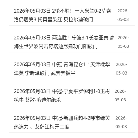
2026年05月03日 2轮不胜！十人米兰0-2萨索
2026-
洛仍居第3 托莫里染红 贝拉尔迪破门
05-03
2026年05月03日 两连胜！宁波3-1长春亚泰 高
2026-
海生世界波闪击奇塔迪尼建功门阳破门
05-03
2026年05月03日 中冠-青海昆仑1-1天津棣华
2026-
津英 李昕泽破门 武奔奔扳平
05-03
2026年05月03日 中冠-宁夏平罗恒利1-0玉树
2026-
牦牛 艾散-喀迪尔绝杀
05-03
2026年05月03日 中冠-新疆兵超4-2呼市绿茵
2026-
热迪力 、艾萨江梅开二度
05-03