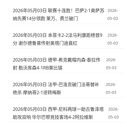
2026年05月03日 联赛十连胜！巴萨2-1奥萨苏
2026-
纳先赛14分领跑 莱万、费兰破门
05-03
2026年05月03日 本菲卡2-2法马利康距榜首9
2026-
分 谢尔德鲁普传射奥塔门迪直红
05-03
2026年05月03日 德甲-希克戴帽内森·泰拉传
2026-
射 勒沃库森4-1RB莱比锡
05-03
2026年05月03日 法甲-巴洛贡破门法蒂替补
2026-
绝杀 摩纳哥2-1逆转梅斯
05-03
2026年05月03日 西甲-尼科两球一助古鲁泽塔
2026-
助攻双响 毕尔巴鄂竞技客场4-2阿拉维斯
05-03