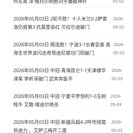
州东吴 泽·维托尔制胜刘宇屡献神扑
05-03
2026年05月03日 2轮不胜！十人米兰0-2萨索
2026-
洛仍居第3 托莫里染红 贝拉尔迪破门
05-03
2026年05月03日 两连胜！宁波3-1长春亚泰 高
2026-
海生世界波闪击奇塔迪尼建功门阳破门
05-03
2026年05月03日 中冠-青海昆仑1-1天津棣华
2026-
津英 李昕泽破门 武奔奔扳平
05-03
2026年05月03日 中冠-宁夏平罗恒利1-0玉树
2026-
牦牛 艾散-喀迪尔绝杀
05-03
2026年05月03日 中冠-新疆兵超4-2呼市绿茵
2026-
热迪力 、艾萨江梅开二度
05-03