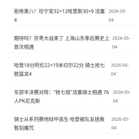
拒绝黑八！坎宁安32+12哈里斯30+9 活塞
2026-05-
4
04
期待吗？京粤大战来了 上海山东季后赛史上
2026-05-
首次相遇
04
哈登18分阿伦22+19米切尔22分 骑士抢七
2026-05-
胜猛龙4
04
东部半决赛对阵：“抢七组”活塞骑士相遇 76
2026-05-
人PK尼克斯
04
骑士从系列赛地狱中逃生 哈登被队友拯救
2026-05-
暂别魔咒
04