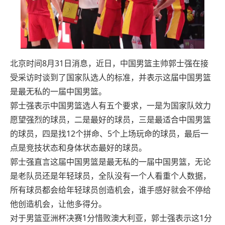
北京时间8月31日消息，近日，中国男篮主帅郭士强在接
受采访时谈到了国家队选人的标准，并表示这届中国男篮
是最无私的一届中国男篮。
郭士强表示中国男篮选人有五个要求，一是为国家队效力
愿望强烈的球员，二是最好的球员，三是最适合中国男篮
的球员，四是找12个拼命、5个上场玩命的球员，最后一
点是竞技状态和身体状态最好的球员。
郭士强直言这届中国男篮是最无私的一届中国男篮，无论
是老队员还是年轻球员，全队没有一个人看重个人数据，
所有球员都会给年轻球员创造机会，谁手感好就会不停给
他创造机会，让他多得分。
对于男篮亚洲杯决赛1分惜败澳大利亚，郭士强表示这1分