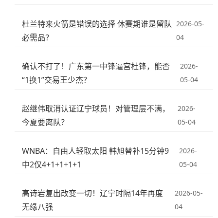
杜兰特来火箭是错误的选择 休赛期谁是留队
2026-05-
必需品？
04
确认不打了！广东第一中锋逼宫杜锋，能否
2026-
“1换1”交易王少杰？
05-04
赵继伟取消认证辽宁球员！对管理层不满，
2026-
今夏要离队？
05-04
WNBA：自由人轻取太阳 韩旭替补15分钟9
2026-
中2仅4+1+1+1+1
05-04
高诗岩复出改变一切！辽宁时隔14年再度
2026-05-
无缘八强
04