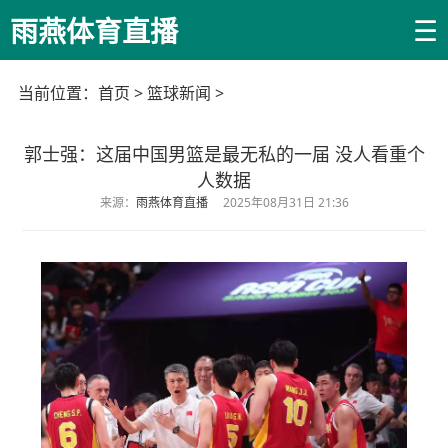
☰
雨燕体育直播
当前位置：
首页
>
篮球新闻
>
郭士强：这届中国男篮是最无私的一届 没人看重个
人数据
来源：
雨燕体育直播
2025年08月31日 21:36