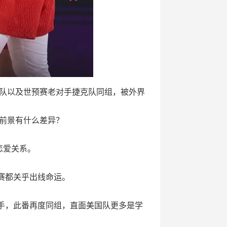
利队以及世预赛老对手捷克队同组，被外界
前景有什么差异？
恋爱关系。
赛都关乎出线命运。
敌对手，此番再度同组，直面美国队更多是学