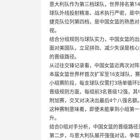
意大利队作为第三档球队，世界排名第1
球队外线投射精准、战术执行严密，是中
捷克队位列第四档，是中国女篮的熟悉对
视。
结合分组规则与球队实力，中国女篮的出
面对美国队，立足拼劲、减少失误是核心
的晋级路径。
从过往交锋记录看，中国女篮近两次对阵意
本届女篮世界杯首次扩军至16支球队，
小组赛阶段，每支球队仅需打3场单循环
晋级规则方面，每组前3名晋级12强，其
附加赛，交叉对决决出最后4个八强名额
这种赛制意味着，即便未能拿到小组第一
升。
结合D组对手分析，中国女篮的晋级路径
第二步，与意大利队展开强强对话，争取