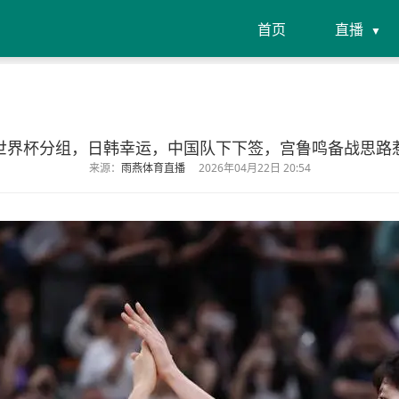
首页
直播
世界杯分组，日韩幸运，中国队下下签，宫鲁鸣备战思路
来源：
雨燕体育直播
2026年04月22日 20:54