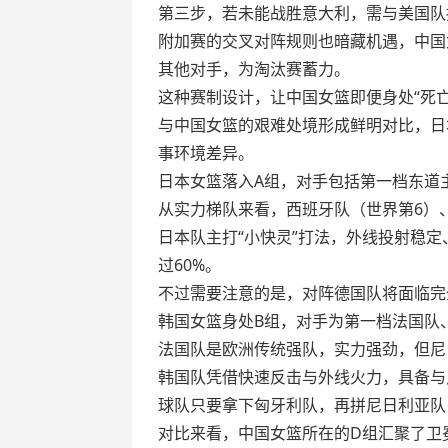
第三步，若未能战胜意大利，需与美国队
附加赛的交叉对阵规则也暗藏机遇，中国
其他对手，为淘汰赛蓄力。
这种赛制设计，让中国女篮即便身处“死
与中国女篮的艰难处境形成鲜明对比，日
事环境差异。
日本女篮落入A组，对手包括第一档东道
从实力梯队来看，西班牙队（世界第6）
日本队主打“小快灵”打法，外线投射稳
过60%。
不过需要注意的是，对阵德国队将面临完
韩国女篮身处B组，对手为第一档法国队
法国队是欧洲传统强队，实力强劲，但尼
韩国队凭借快速反击与外线火力，具备与
球队只要拿下匈牙利队，再拼尼日利亚队
对比来看，中国女篮所在的D组汇聚了卫