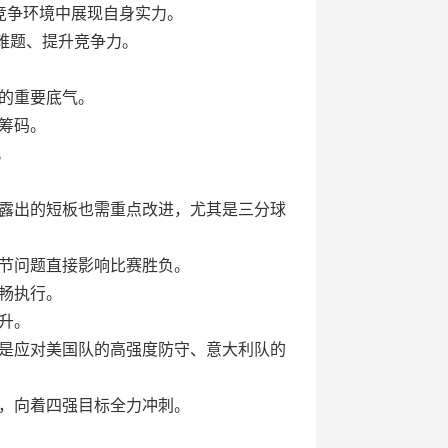
竞争环境中展现自身实力。
难题、提升竞争力。
的重要底气。
筹码。
。
露出的短板也需重点改进，尤其是三分球
细节问题直接影响比赛胜负。
畅执行。
升。
是应对美国队的高强度防守、意大利队的
，向着四强目标全力冲刺。