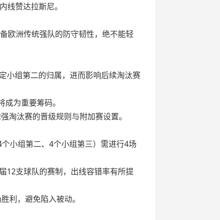
别内线赞达拉斯尼。
具备欧洲传统强队的防守韧性，绝不能轻
定小组第二的归属，进而影响后续淘汰赛
势将成为重要筹码。
2强淘汰赛的晋级规则与附加赛设置。
4个小组第二、4个小组第三）需进行4场
届12支球队的赛制，出线容错率有所提
场胜利，避免陷入被动。