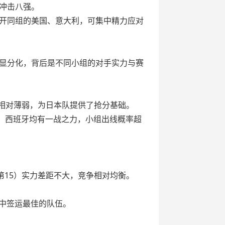
冲击八强。
开同组的美国、意大利，可集中精力应对
显分化，背后是不同小组的对手实力与赛
力相对薄弱，为日本队提供了抢分基础。
国、西班牙均有一战之力，小组出线概率超
第15）实力差距不大，竞争相对均衡。
队中签运最佳的队伍。