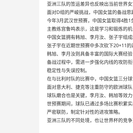
亚洲三队的签运差异也反映出当前世界女
面对D组的严峻挑战，中国女篮的备战思
今年3月武汉世预赛，中国女篮取得4胜
主教练宫鲁鸣表示，这是学习和锻炼的机
中国女篮拥有韩旭、李月汝、张子宇组成
张子宇在近期世预赛中多次砍下20+1
韩旭、李月汝则具备丰富的国际大赛经验
备战过程中，需进一步强化内线的攻防衔
稳定性与失误控制。
在与比利时队的比赛中，中国女篮三分球命
面对意大利、捷克等注重防守的欧洲球队
球队磨合也是关键，李月汝、韩旭等效力
世预赛期间，球队已通过多场比赛积累实
严密联防，制定针对性的进攻策略。
亚洲三队的不同处境，也让世界杯的竞争