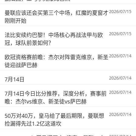
2026/07/15
曼联应该还会买第三个中场，红魔的夏窗才
刚刚开始
2026/07/15
法比安续约巴黎！中场核心再战法甲与欧
冠，球队前景如何？
2026/07/14
欧冠资格赛前瞻：杰尔对阵雷克维京，新圣
徒迎战萨巴赫
2026/07/14
7月14日
2026/07/14
7月14日今日比分推荐，深度分析，赛事前
瞻：杰尔vs维京、新圣徒vs萨巴赫
2026/07/14
50万对40万，皇马给了最后期限，曼联想
捡漏得先过1.2亿这道坎