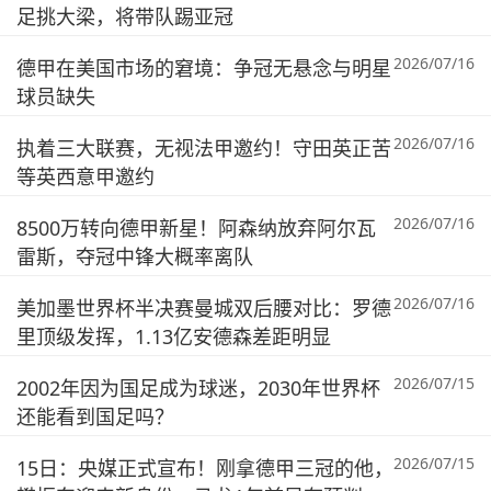
足挑大梁，将带队踢亚冠
2026/07/16
德甲在美国市场的窘境：争冠无悬念与明星
球员缺失
2026/07/16
执着三大联赛，无视法甲邀约！守田英正苦
等英西意甲邀约
2026/07/16
8500万转向德甲新星！阿森纳放弃阿尔瓦
雷斯，夺冠中锋大概率离队
2026/07/16
美加墨世界杯半决赛曼城双后腰对比：罗德
里顶级发挥，1.13亿安德森差距明显
2026/07/15
2002年因为国足成为球迷，2030年世界杯
还能看到国足吗？
2026/07/15
15日：央媒正式宣布！刚拿德甲三冠的他，