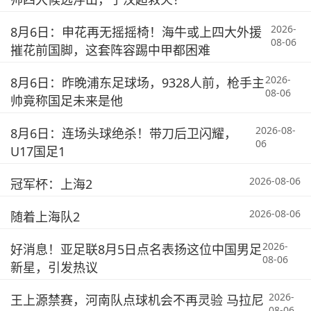
2026-
8月6日：申花再无摇摇椅！海牛或上四大外援
08-06
摧花前国脚，这套阵容踢中甲都困难
2026-
8月6日：昨晚浦东足球场，9328人前，枪手主
08-06
帅竟称国足未来是他
2026-08-
8月6日：连场头球绝杀！带刀后卫闪耀，
06
U17国足1
2026-08-06
冠军杯：上海2
2026-08-06
随着上海队2
2026-
好消息！亚足联8月5日点名表扬这位中国男足
08-06
新星，引发热议
2026-
王上源禁赛，河南队点球机会不再灵验 马拉尼
08-06