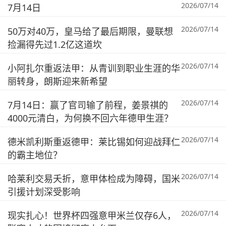
2026/07/14
7月14日
2026/07/14
50万对40万，皇马给了最后期限，曼联想
捡漏得先过1.2亿这道坎
2026/07/14
小阿扎尔重返法甲：从青训到职业生涯的华
丽转身，朗斯迎来新希望
2026/07/14
7月14日：赢了官司输了前程，姜景祺的
4000元清白，为何换不回六年德甲生涯？
2026/07/14
德米凯利斯重返德甲：莱比锡如何迎战拜仁
的霸主地位？
2026/07/14
哈莱利交易夭折，意甲体检成为障碍，国米
引援计划深受影响
2026/07/14
现实扎心！世界杯四强意甲米兰仅存6人，