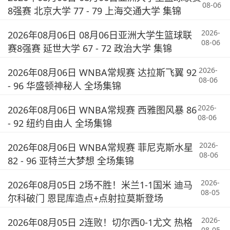
08-06
8强赛 北京大学 77 - 79 上海交通大学 集锦
2026-
2026年08月06日 08月06日亚洲大学生篮球联
08-06
赛8强赛 延世大学 67 - 72 政治大学 集锦
2026-
2026年08月06日 WNBA常规赛 达拉斯飞翼 92
08-06
- 96 华盛顿神秘人 全场集锦
2026-
2026年08月06日 WNBA常规赛 西雅图风暴 86
08-06
- 92 纽约自由人 全场集锦
2026-
2026年08月06日 WNBA常规赛 菲尼克斯水星
08-06
82 - 96 亚特兰大梦想 全场集锦
2026-
2026年08月05日 2场不胜！米兰1-1国米 迪马
08-05
尔科破门 恩昆库造点+点射拉莫斯登场
2026-
2026年08月05日 2连败！切尔西0-1尤文 热格
08-05