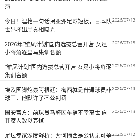
海
2026/07/13
今日！温格一句话揭亚洲足球短板，日本队
世界杯出局真相曝光
2026/07/13
2026年“雏凤计划”国内选拔总营开营 女足
小将角逐皇马集训名额
2026/07/13
“雏凤计划”国内选拔总营开营 女足小将角逐
集训名额
2026/07/13
埃及国脚炮轰阿根廷：梅西就是普通球员非
球王，他默许了不公判罚
2026/07/13
国安官方：前球员马努因车祸不幸离世 向
其家人致以哀悼
2026/07/13
足坛专家深度解析：为何梅西是公认无可争