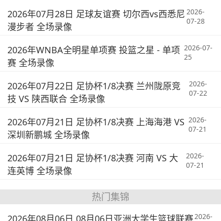
2026-
2026年07月28日 足球友谊赛 切尔西vs西悉尼
07-28
漫步者 全场录像
2026-07-
2026年WNBA全明星单项赛 投篮之星 - 单项
25
赛 全场录像
2026-
2026年07月22日 足协杯1/8决赛 兰州陇原竞
07-22
技 VS 陕西联合 全场录像
2026-
2026年07月21日 足协杯1/8决赛 上海海港 VS
07-21
深圳新鹏城 全场录像
2026-
2026年07月21日 足协杯1/8决赛 河南 VS 大
07-21
连英博 全场录像
热门集锦
2026-
2026年08月06日 08月06日亚洲大学生篮球联赛