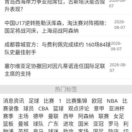
2026-08-
青岛西海岸力争亚冠席位，古斯塔沃能否提
07
升表现？
2026-
中国U17逆转胜勒沃库森，淘汰赛对阵揭晓：
08-07
国足将战河床，上海迎战阿森纳
2026-
成都蓉城官方：与费利佩完成续约 160场84球
08-07
队史最佳射手
2026-08-
塞尔维亚足协撤回对因凡蒂诺连任国际足联
07
主席的支持
热门标签
消息资讯
足球
比赛
1
比赛集锦
欧冠
NBA
比
赛录像
球员
CBA
篮球
观点评论
意甲
亚洲杯
赛季
主场
德甲
曼联
西甲
阿森纳
联赛
女足
篮板
曼城
球队
广东
进攻
国米
亚冠
罗马
利
物浦
英超
皇马
球迷
助攻
客场
国足
防守
切