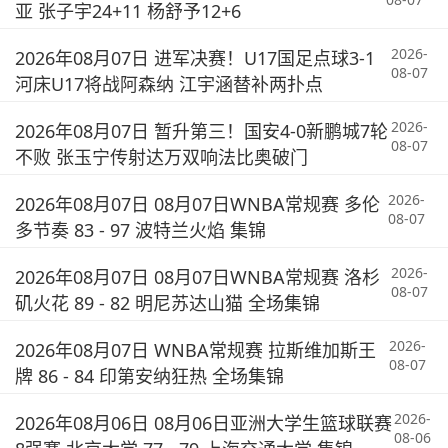
亚 张子宇24+11 杨舒予12+6
2026-
2026年08月07日 进军决赛！U17国足点球3-1
08-07
河床U17将战阿森纳 江宇涵替补两扑点
2026-
2026年08月07日 暂升第三！国安4-0新鹏城7轮
08-07
不败 张玉宁传射达万双响法比奥破门
2026-
2026年08月07日 08月07日WNBA常规赛 多伦
08-07
多节奏 83 - 97 波特兰火焰 集锦
2026-
2026年08月07日 08月07日WNBA常规赛 洛杉
08-07
矶火花 89 - 82 明尼苏达山猫 全场集锦
2026-
2026年08月07日 WNBA常规赛 拉斯维加斯王
08-07
牌 86 - 84 印第安纳狂热 全场集锦
2026-
2026年08月06日 08月06日亚洲大学生篮球联赛
08-06