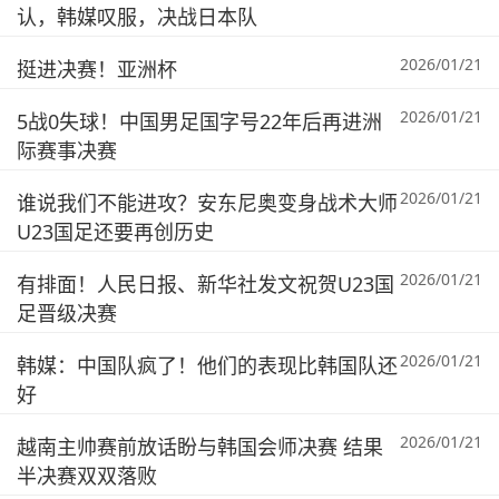
认，韩媒叹服，决战日本队
2026/01/21
挺进决赛！亚洲杯
2026/01/21
5战0失球！中国男足国字号22年后再进洲
际赛事决赛
2026/01/21
谁说我们不能进攻？安东尼奥变身战术大师
U23国足还要再创历史
2026/01/21
有排面！人民日报、新华社发文祝贺U23国
足晋级决赛
2026/01/21
韩媒：中国队疯了！他们的表现比韩国队还
好
2026/01/21
越南主帅赛前放话盼与韩国会师决赛 结果
半决赛双双落败